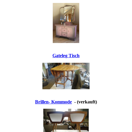
Gateleg Tisch
Brillen- Kommode
- (verkauft)