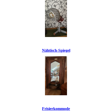
Nähtisch-Spiegel
Frisierkommode